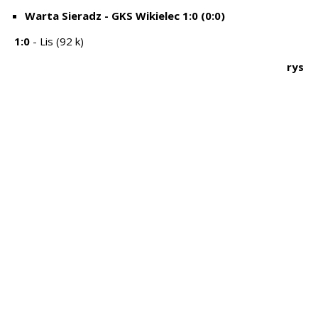
Warta Sieradz - GKS Wikielec 1:0 (0:0)
1:0
- Lis (92 k)
rys