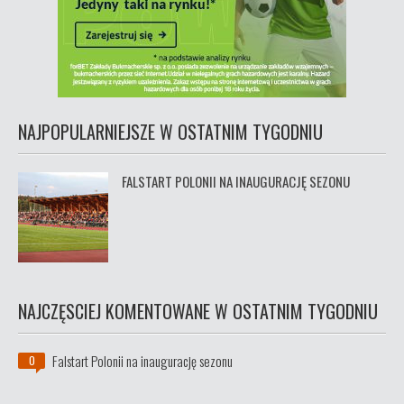
NAJPOPULARNIEJSZE W OSTATNIM TYGODNIU
FALSTART POLONII NA INAUGURACJĘ SEZONU
NAJCZĘSCIEJ KOMENTOWANE W OSTATNIM TYGODNIU
Falstart Polonii na inaugurację sezonu
0