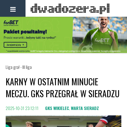
Liga gra! - III liga
KARNY W OSTATNIM MINUCIE
MECZU. GKS PRZEGRAŁ W SIERADZU
2025-10-31 23:12:11
GKS WIKIELEC
,
WARTA SIERADZ