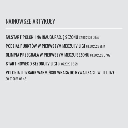
NAJNOWSZE ARTYKUŁY
FALSTART POLONII NA INAUGURACJĘ SEZONU
02.08.2026 06:32
PODZIAŁ PUNKTÓW W PIERWSZYM MECZU IV LIGI
01.08.2026 21:14
OLIMPIA PRZEGRAŁA W PIERWSZYM MECZU SEZONU
01.08.2026 07:02
START NOWEGO SEZONU IV LIGI
31.07.2026 08:29
POLONIA LIDZBARK WARMIŃSKI WRACA DO RYWALIZACJI W III LIDZE
30.07.2026 08:48