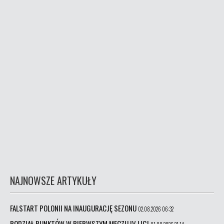
NAJNOWSZE ARTYKUŁY
FALSTART POLONII NA INAUGURACJĘ SEZONU
02.08.2026 06:32
PODZIAŁ PUNKTÓW W PIERWSZYM MECZU IV LIGI