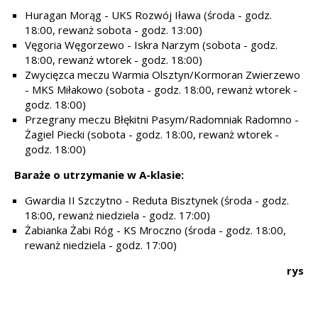
Huragan Morąg - UKS Rozwój Iława (środa - godz.
18:00, rewanż sobota - godz. 13:00)
Vęgoria Węgorzewo - Iskra Narzym (sobota - godz.
18:00, rewanż wtorek - godz. 18:00)
Zwycięzca meczu Warmia Olsztyn/Kormoran Zwierzewo
- MKS Miłakowo (sobota - godz. 18:00, rewanż wtorek -
godz. 18:00)
Przegrany meczu Błękitni Pasym/Radomniak Radomno -
Żagiel Piecki (sobota - godz. 18:00, rewanż wtorek -
godz. 18:00)
Baraże o utrzymanie w A-klasie:
Gwardia II Szczytno - Reduta Bisztynek (środa - godz.
18:00, rewanż niedziela - godz. 17:00)
Żabianka Żabi Róg - KS Mroczno (środa - godz. 18:00,
rewanż niedziela - godz. 17:00)
rys