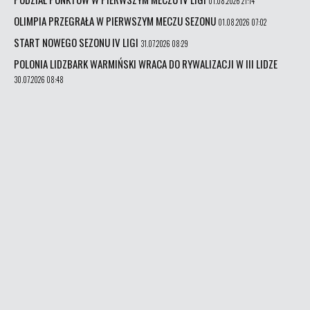
01.08.2026 21:14
OLIMPIA PRZEGRAŁA W PIERWSZYM MECZU SEZONU
01.08.2026 07:02
START NOWEGO SEZONU IV LIGI
31.07.2026 08:29
POLONIA LIDZBARK WARMIŃSKI WRACA DO RYWALIZACJI W III LIDZE
30.07.2026 08:48