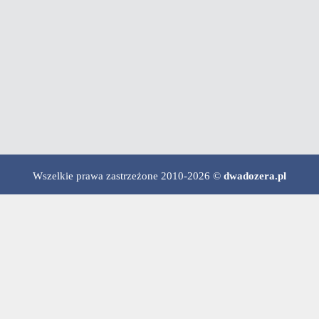
Wszelkie prawa zastrzeżone 2010-2026 ©
dwadozera.pl