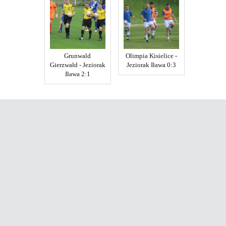
Grunwald
Olimpia Kisielice -
Gierzwałd - Jeziorak
Jeziorak Iława 0:3
Iława 2:1