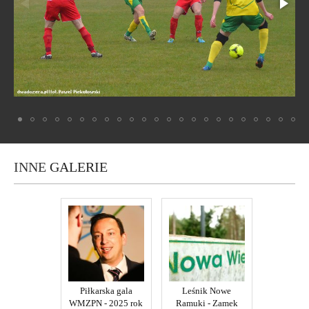
INNE
GALERIE
Piłkarska gala
Leśnik Nowe
WMZPN - 2025 rok
Ramuki - Zamek