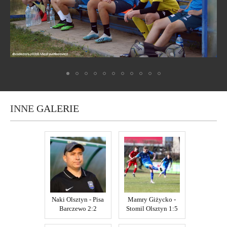
INNE
GALERIE
Naki Olsztyn - Pisa
Mamry Giżycko -
Barczewo 2:2
Stomil Olsztyn 1:5