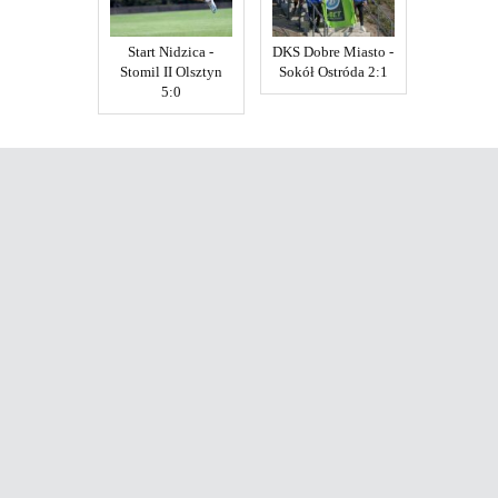
Start Nidzica -
DKS Dobre Miasto -
Stomil II Olsztyn
Sokół Ostróda 2:1
5:0