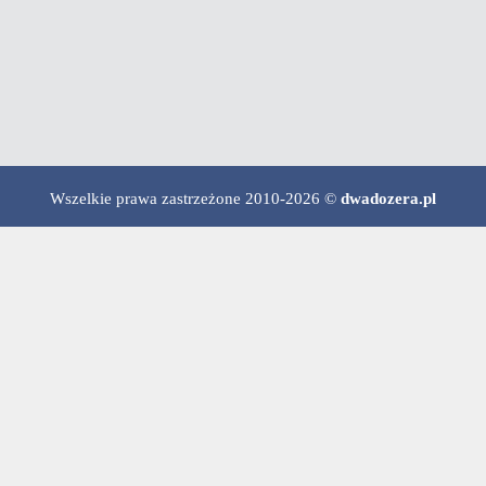
Wszelkie prawa zastrzeżone 2010-2026 ©
dwadozera.pl