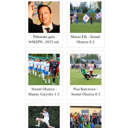
Piłkarska gala
Mazur Ełk - Stomil
WMZPN - 2025 rok
Olsztyn 0:2
Stomil Olsztyn -
Pisa Barczewo -
Mamry Giżycko 1:3
Stomil Olsztyn 0:3