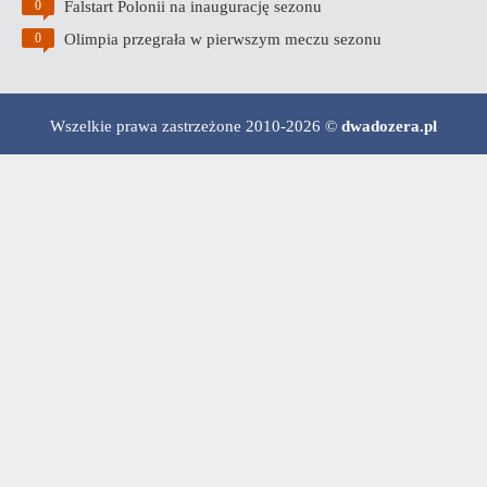
Falstart Polonii na inaugurację sezonu
0
Olimpia przegrała w pierwszym meczu sezonu
0
Wszelkie prawa zastrzeżone 2010-2026 ©
dwadozera.pl