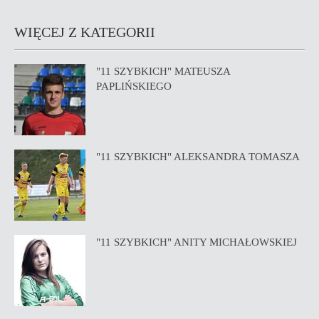
WIĘCEJ Z KATEGORII
"11 SZYBKICH" MATEUSZA
PAPLIŃSKIEGO
"11 SZYBKICH" ALEKSANDRA TOMASZA
"11 SZYBKICH" ANITY MICHAŁOWSKIEJ