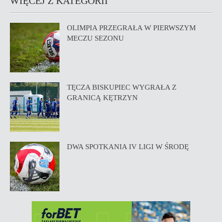
WIĘCEJ Z KATEGORII
OLIMPIA PRZEGRAŁA W PIERWSZYM
MECZU SEZONU
TĘCZA BISKUPIEC WYGRAŁA Z
GRANICĄ KĘTRZYN
DWA SPOTKANIA IV LIGI W ŚRODĘ