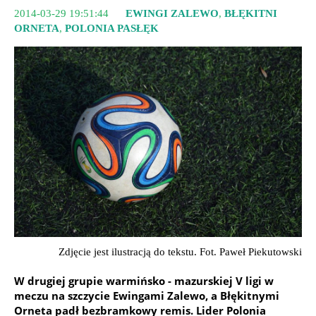
2014-03-29 19:51:44
EWINGI ZALEWO
,
BŁĘKITNI
ORNETA
,
POLONIA PASŁĘK
Zdjęcie jest ilustracją do tekstu. Fot. Paweł Piekutowski
W drugiej grupie warmińsko - mazurskiej V ligi w
meczu na szczycie Ewingami Zalewo, a Błękitnymi
Orneta padł bezbramkowy remis. Lider Polonia