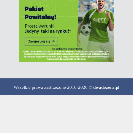
Wszelkie prawa zastrzeżone 2010-2026 ©
dwadozera.pl