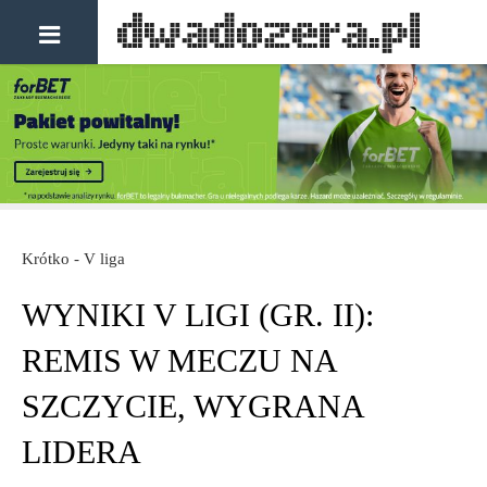
Krótko - V liga
WYNIKI V LIGI (GR. II):
REMIS W MECZU NA
SZCZYCIE, WYGRANA
LIDERA