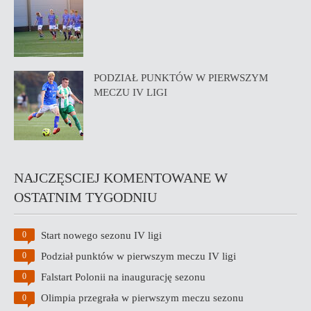
PODZIAŁ PUNKTÓW W PIERWSZYM
MECZU IV LIGI
NAJCZĘSCIEJ KOMENTOWANE W
OSTATNIM TYGODNIU
Start nowego sezonu IV ligi
0
Podział punktów w pierwszym meczu IV ligi
0
Falstart Polonii na inaugurację sezonu
0
Olimpia przegrała w pierwszym meczu sezonu
0