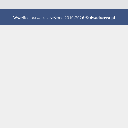
Wszelkie prawa zastrzeżone 2010-2026 ©
dwadozera.pl