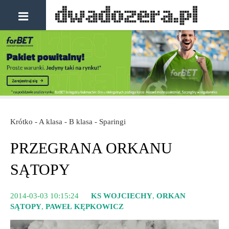
Krótko - A klasa - B klasa - Sparingi
PRZEGRANA ORKANU
SĄTOPY
2014-03-03 10:15:24
KS WOJCIECHY
,
ORKAN
SĄTOPY
,
PAWEŁ KĘPKOWICZ