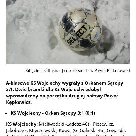
Zdjęcie jest ilustracją do tekstu. Fot. Paweł Piekutowski
A-klasowe KS Wojciechy wygrały z Orkanem Sątopy
3:1. Dwie bramki dla KS Wojciechy zdobył
wprowadzony na początku drugiej połowy Paweł
Kępkowicz.
KS Wojciechy - Orkan Sątopy 3:1 (0:1)
KS Wojciechy:
Mieliwodzki (Ładosz 46) - Piecewicz,
Jakóbczyk, Mierzejewski, Kowal (G. Galiński 46), Gwiazda,