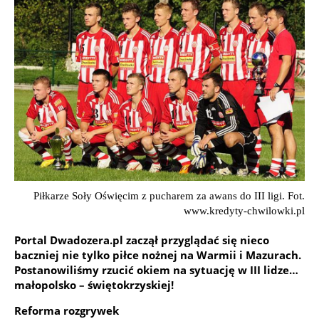
Piłkarze Soły Oświęcim z pucharem za awans do III ligi. Fot.
www.kredyty-chwilowki.pl
Portal Dwadozera.pl zaczął przyglądać się nieco
baczniej nie tylko piłce nożnej na Warmii i Mazurach.
Postanowiliśmy rzucić okiem na sytuację w III lidze…
małopolsko – świętokrzyskiej!
Reforma rozgrywek