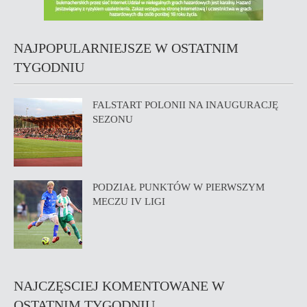
NAJPOPULARNIEJSZE W OSTATNIM
TYGODNIU
FALSTART POLONII NA INAUGURACJĘ
SEZONU
PODZIAŁ PUNKTÓW W PIERWSZYM
MECZU IV LIGI
NAJCZĘSCIEJ KOMENTOWANE W
OSTATNIM TYGODNIU