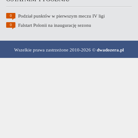
Podział punktów w pierwszym meczu IV ligi
0
Falstart Polonii na inaugurację sezonu
0
Wszelkie prawa zastrzeżone 2010-2026 ©
dwadozera.pl