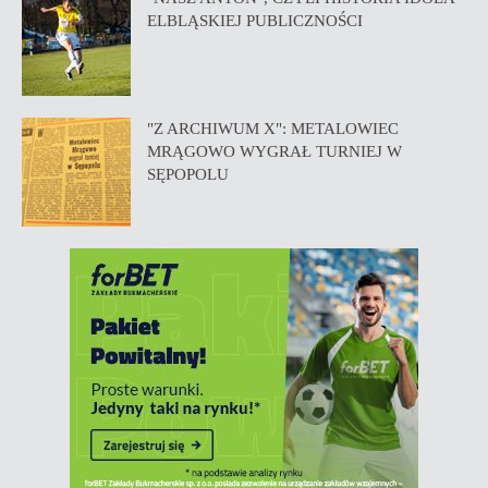
ELBLĄSKIEJ PUBLICZNOŚCI
"Z ARCHIWUM X": METALOWIEC
MRĄGOWO WYGRAŁ TURNIEJ W
SĘPOPOLU