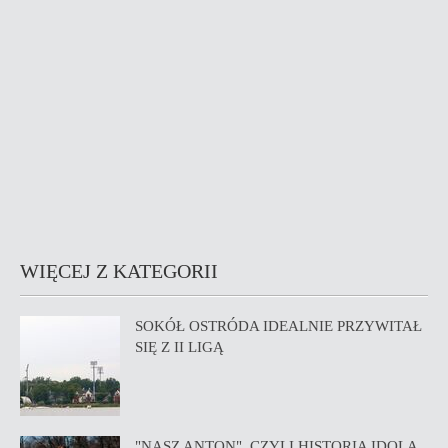
WIĘCEJ Z KATEGORII
SOKÓŁ OSTRÓDA IDEALNIE PRZYWITAŁ
SIĘ Z II LIGĄ
"NASZ ANTON", CZYLI HISTORIA IDOLA