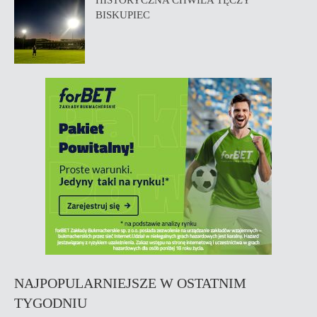
HISTORYCZNA CHWILA TĘCZY
BISKUPIEC
NAJPOPULARNIEJSZE W OSTATNIM
TYGODNIU