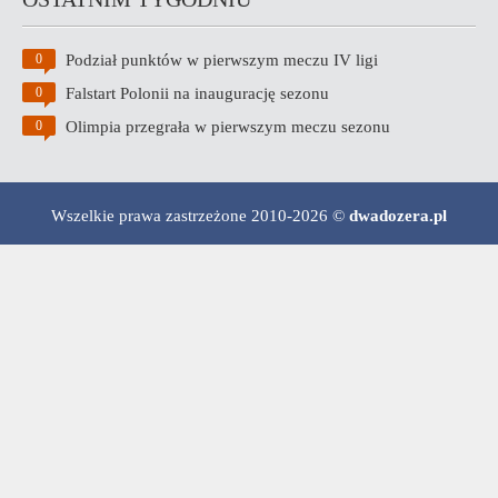
Podział punktów w pierwszym meczu IV ligi
0
Falstart Polonii na inaugurację sezonu
0
Olimpia przegrała w pierwszym meczu sezonu
0
Wszelkie prawa zastrzeżone 2010-2026 ©
dwadozera.pl