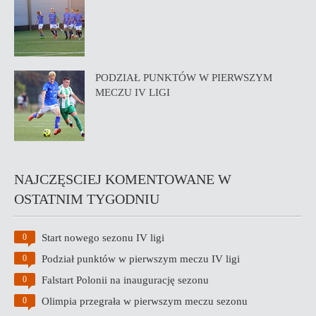
PODZIAŁ PUNKTÓW W PIERWSZYM
MECZU IV LIGI
NAJCZĘSCIEJ KOMENTOWANE W
OSTATNIM TYGODNIU
Start nowego sezonu IV ligi
0
Podział punktów w pierwszym meczu IV ligi
0
Falstart Polonii na inaugurację sezonu
0
Olimpia przegrała w pierwszym meczu sezonu
0