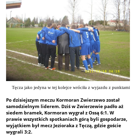
Tęcza jako jedyna w tej kolejce wróciła z wyjazdu z punktami
Po dzisiejszym meczu Kormoran Zwierzewo został
samodzielnym liderem. Dziś w Zwierzewie padło aż
siedem bramek, Kormoran wygrał z Ossą 6:1. W
prawie wszystkich spotkaniach górą byli gospodarze,
wyjątkiem był mecz Jezioraka z Tęczą, gdzie goście
wygrali 3:2.