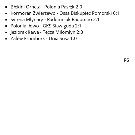
Błekini Orneta - Polonia Pasłęk 2:0
Kormoran Zwierzewo - Ossa Biskupiec Pomorski 6:1
Syrena Młynary - Radomniak Radomno 2:1
Polonia Iłowo - GKS Stawiguda 2:1
Jeziorak Iława - Tęcza Miłomłyn 2:3
Zalew Frombork - Unia Susz 1:0
PS