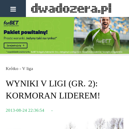
Krótko - V liga
WYNIKI V LIGI (GR. 2):
KORMORAN LIDEREM!
2013-08-24 22:36:54
-