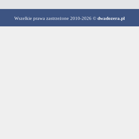
Wszelkie prawa zastrzeżone 2010-2026 ©
dwadozera.pl