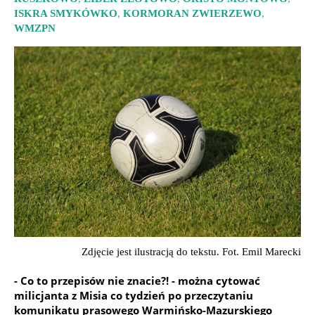
ISKRA SMYKÓWKO
,
KORMORAN ZWIERZEWO
,
WMZPN
Zdjęcie jest ilustracją do tekstu. Fot. Emil Marecki
- Co to przepisów nie znacie?! - można cytować
milicjanta z Misia co tydzień po przeczytaniu
komunikatu prasowego Warmińsko-Mazurskiego