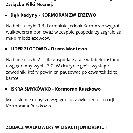
Związku Piłki Nożnej.
Dąb Kadyny - KORMORAN ZWIERZEWO
Na boisku było 3:8. Formalnie jednak Kormoran wygrał
walkowerem ponieważ w zespole gospodarzy zagrało za
mało młodzieżowców.
LIDER ZŁOTOWO - Oristo Montowo
Na boisku było 2:1 dla gospodarzy, ale w tabeli zostanie
uwględniony wynik 3:0. W drużynie gości wystąpił
zawodnik, który powinien pauzować po czwartek żółtej
kartce.
ISKRA SMYKÓWKO - Kormoran Ruszkowo
Mecz się nie odbył ze względu na zawieszenie licencji
Kormorana Ruszkowo.
ZOBACZ WALKOWERY W LIGACH JUNIORSKICH