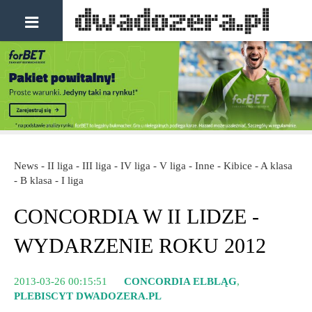
News - II liga - III liga - IV liga - V liga - Inne - Kibice - A klasa
- B klasa - I liga
CONCORDIA W II LIDZE -
WYDARZENIE ROKU 2012
2013-03-26 00:15:51
CONCORDIA ELBLĄG
,
PLEBISCYT DWADOZERA.PL