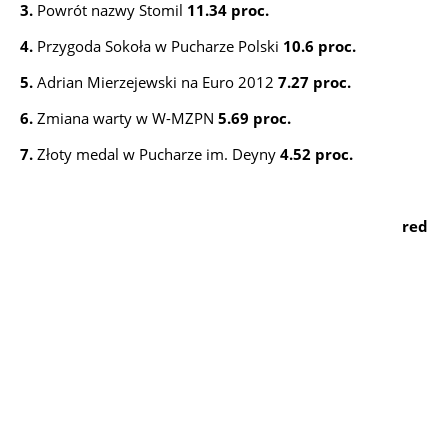
3.
Powrót nazwy Stomil
11.34 proc.
4.
Przygoda Sokoła w Pucharze Polski
10.6 proc.
5.
Adrian Mierzejewski na Euro 2012
7.27 proc.
6.
Zmiana warty w W-MZPN
5.69 proc.
7.
Złoty medal w Pucharze im. Deyny
4.52 proc.
red