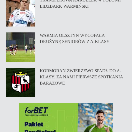
TRANSFEROWA KARUZELA W POLONII
LIDZBARK WARMIŃSKI
WARMIA OLSZTYN WYCOFAŁA
DRUŻYNĘ SENIORÓW Z A-KLASY
KORMORAN ZWIERZEWO SPADŁ DO A-
KLASY. ZA NAMI PIERWSZE SPOTKANIA
BARAŻOWE