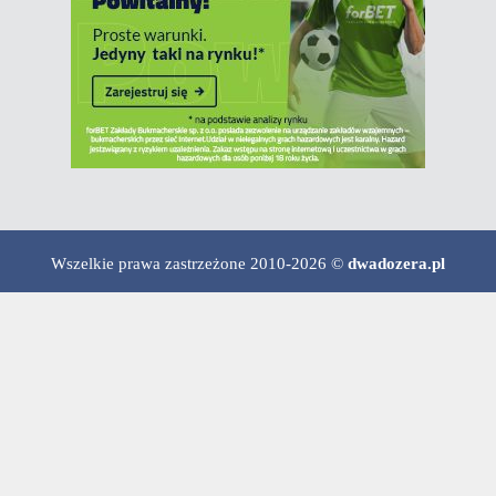
Wszelkie prawa zastrzeżone 2010-2026 ©
dwadozera.pl