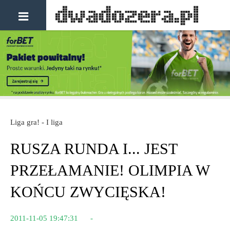
Liga gra! - I liga
RUSZA RUNDA I... JEST
PRZEŁAMANIE! OLIMPIA W
KOŃCU ZWYCIĘSKA!
2011-11-05 19:47:31
-