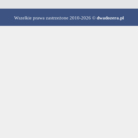
Wszelkie prawa zastrzeżone 2010-2026 ©
dwadozera.pl