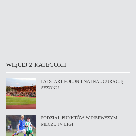
WIĘCEJ Z KATEGORII
FALSTART POLONII NA INAUGURACJĘ
SEZONU
PODZIAŁ PUNKTÓW W PIERWSZYM
MECZU IV LIGI