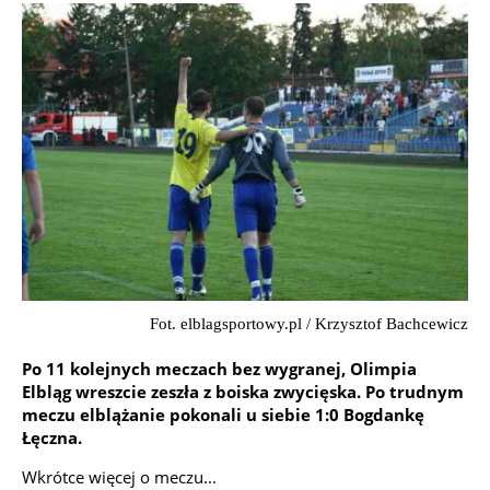
Fot. elblagsportowy.pl / Krzysztof Bachcewicz
Po 11 kolejnych meczach bez wygranej, Olimpia
Elbląg wreszcie zeszła z boiska zwycięska. Po trudnym
meczu elblążanie pokonali u siebie 1:0 Bogdankę
Łęczna.
Wkrótce więcej o meczu...