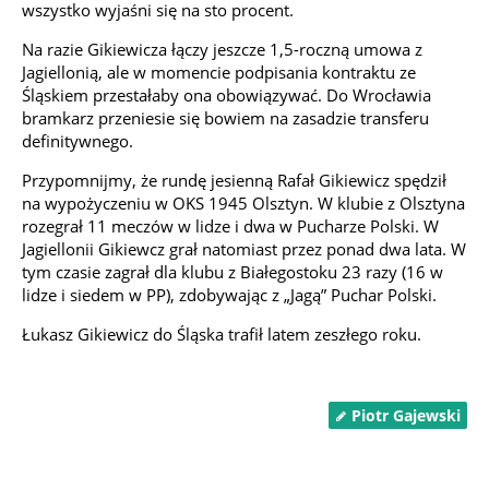
wszystko wyjaśni się na sto procent.
Na razie Gikiewicza łączy jeszcze 1,5-roczną umowa z
Jagiellonią, ale w momencie podpisania kontraktu ze
Śląskiem przestałaby ona obowiązywać. Do Wrocławia
bramkarz przeniesie się bowiem na zasadzie transferu
definitywnego.
Przypomnijmy, że rundę jesienną Rafał Gikiewicz spędził
na wypożyczeniu w OKS 1945 Olsztyn. W klubie z Olsztyna
rozegrał 11 meczów w lidze i dwa w Pucharze Polski. W
Jagiellonii Gikiewcz grał natomiast przez ponad dwa lata. W
tym czasie zagrał dla klubu z Białegostoku 23 razy (16 w
lidze i siedem w PP), zdobywając z „Jagą” Puchar Polski.
Łukasz Gikiewicz do Śląska trafił latem zeszłego roku.
Piotr Gajewski