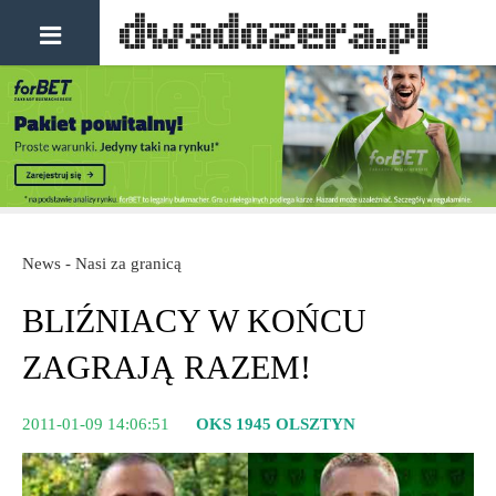
News - Nasi za granicą
BLIŹNIACY W KOŃCU
ZAGRAJĄ RAZEM!
2011-01-09 14:06:51
OKS 1945 OLSZTYN