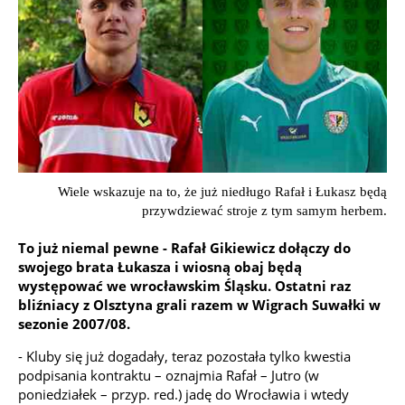
Wiele wskazuje na to, że już niedługo Rafał i Łukasz będą
przywdziewać stroje z tym samym herbem.
To już niemal pewne - Rafał Gikiewicz dołączy do
swojego brata Łukasza i wiosną obaj będą
występować we wrocławskim Śląsku. Ostatni raz
bliźniacy z Olsztyna grali razem w Wigrach Suwałki w
sezonie 2007/08.
- Kluby się już dogadały, teraz pozostała tylko kwestia
podpisania kontraktu – oznajmia Rafał – Jutro (w
poniedziałek – przyp. red.) jadę do Wrocławia i wtedy