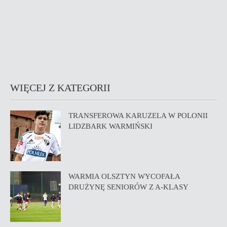
WIĘCEJ Z KATEGORII
TRANSFEROWA KARUZELA W POLONII
LIDZBARK WARMIŃSKI
WARMIA OLSZTYN WYCOFAŁA
DRUŻYNĘ SENIORÓW Z A-KLASY