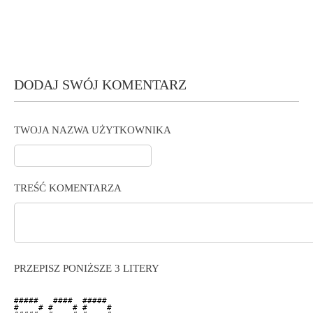
DODAJ SWÓJ KOMENTARZ
TWOJA NAZWA UŻYTKOWNIKA
TREŚĆ KOMENTARZA
PRZEPISZ PONIŻSZE 3 LITERY
#####   ####  #####  

#    # #    # #    # 
