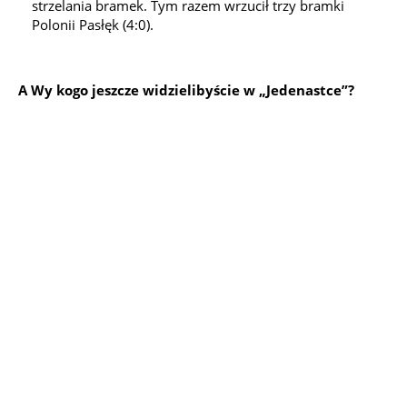
strzelania bramek. Tym razem wrzucił trzy bramki
Polonii Pasłęk (4:0).
A Wy kogo jeszcze widzielibyście w „Jedenastce”?