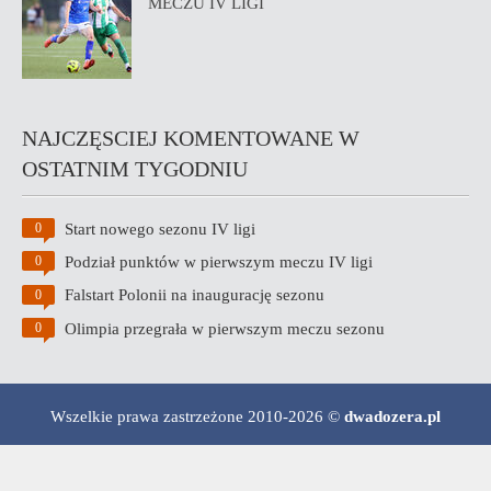
MECZU IV LIGI
NAJCZĘSCIEJ KOMENTOWANE W
OSTATNIM TYGODNIU
Start nowego sezonu IV ligi
0
Podział punktów w pierwszym meczu IV ligi
0
Falstart Polonii na inaugurację sezonu
0
Olimpia przegrała w pierwszym meczu sezonu
0
Wszelkie prawa zastrzeżone 2010-2026 ©
dwadozera.pl