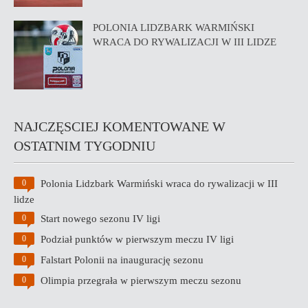
POLONIA LIDZBARK WARMIŃSKI
WRACA DO RYWALIZACJI W III LIDZE
NAJCZĘSCIEJ KOMENTOWANE W
OSTATNIM TYGODNIU
Polonia Lidzbark Warmiński wraca do rywalizacji w III
0
lidze
Start nowego sezonu IV ligi
0
Podział punktów w pierwszym meczu IV ligi
0
Falstart Polonii na inaugurację sezonu
0
Olimpia przegrała w pierwszym meczu sezonu
0