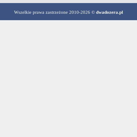
Wszelkie prawa zastrzeżone 2010-2026 ©
dwadozera.pl