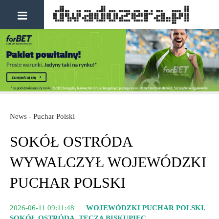
News - Puchar Polski
SOKÓŁ OSTRÓDA
WYWALCZYŁ WOJEWÓDZKI
PUCHAR POLSKI
2026-06-11 09:11:48
WOJEWÓDZKI PUCHAR POLSKI
,
SOKÓŁ OSTRÓDA
,
TĘCZA BISKUPIEC