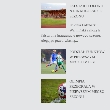
FALSTART POLONII
NA INAUGURACJĘ
SEZONU
Polonia Lidzbark
Warmiński zaliczyła
falstart na inaugurację nowego sezonu,
ulegając przed własną...
PODZIAŁ PUNKTÓW
W PIERWSZYM
MECZU IV LIGI
OLIMPIA
PRZEGRAŁA W
PIERWSZYM MECZU
SEZONU