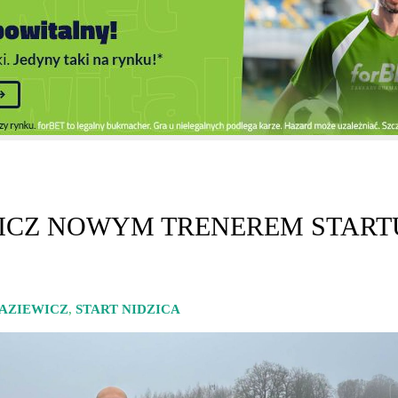
ICZ NOWYM TRENEREM START
AZIEWICZ
,
START NIDZICA