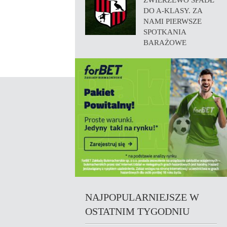
ZWIERZEWO SPADŁ
DO A-KLASY. ZA
NAMI PIERWSZE
SPOTKANIA
BARAŻOWE
NAJPOPULARNIEJSZE W
OSTATNIM TYGODNIU