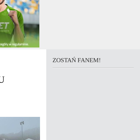
ZOSTAŃ FANEM!
U