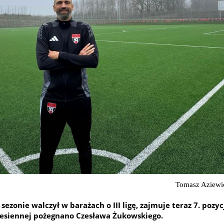
Tomasz Aziewicz
sezonie walczył w barażach o III ligę, zajmuje teraz 7. pozyc
e jesiennej pożegnano Czesława Żukowskiego.