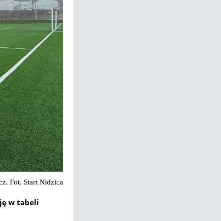
. Fot. Start Nidzica
ję w tabeli