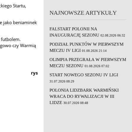
ckiego Startu,
NAJNOWSZE ARTYKUŁY
ie jako beniaminek
FALSTART POLONII NA
INAUGURACJĘ SEZONU
02.08.2026 06:32
 futbolem.
PODZIAŁ PUNKTÓW W PIERWSZYM
rągowo czy Warmią
MECZU IV LIGI
01.08.2026 21:14
OLIMPIA PRZEGRAŁA W PIERWSZYM
MECZU SEZONU
01.08.2026 07:02
rys
START NOWEGO SEZONU IV LIGI
31.07.2026 08:29
POLONIA LIDZBARK WARMIŃSKI
WRACA DO RYWALIZACJI W III
LIDZE
30.07.2026 08:48