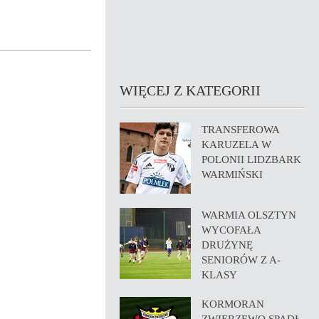
WIĘCEJ Z KATEGORII
TRANSFEROWA
KARUZELA W
POLONII LIDZBARK
WARMIŃSKI
WARMIA OLSZTYN
WYCOFAŁA
DRUŻYNĘ
SENIORÓW Z A-
KLASY
KORMORAN