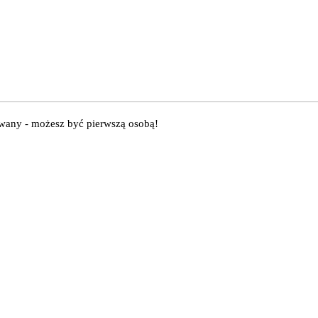
owany - możesz być pierwszą osobą!