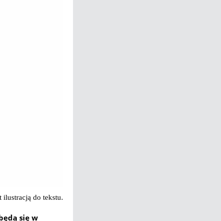
t ilustracją do tekstu.
dbędą się w