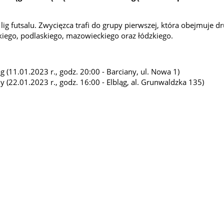
lig futsalu. Zwycięzca trafi do grupy pierwszej, która obejmuje d
go, podlaskiego, mazowieckiego oraz łódzkiego.
g (11.01.2023 r., godz. 20:00 - Barciany, ul. Nowa 1)
y (22.01.2023 r., godz. 16:00 - Elbląg, al. Grunwaldzka 135)