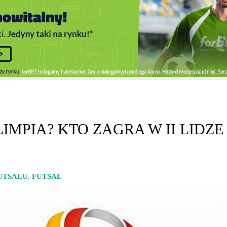
IMPIA? KTO ZAGRA W II LIDZE
FUTSALU
,
FUTSAL