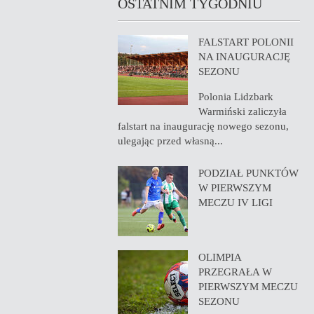
OSTATNIM TYGODNIU
FALSTART POLONII
NA INAUGURACJĘ
SEZONU
Polonia Lidzbark
Warmiński zaliczyła
falstart na inaugurację nowego sezonu,
ulegając przed własną...
PODZIAŁ PUNKTÓW
W PIERWSZYM
MECZU IV LIGI
OLIMPIA
PRZEGRAŁA W
PIERWSZYM MECZU
SEZONU