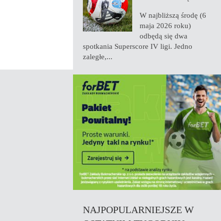
W najbliższą środę (6
maja 2026 roku)
odbędą się dwa
spotkania Superscore IV ligi. Jedno
zaległe,...
NAJPOPULARNIEJSZE W