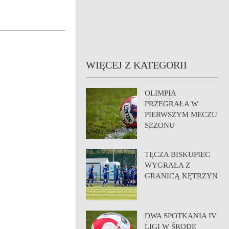
WIĘCEJ Z KATEGORII
OLIMPIA
PRZEGRAŁA W
PIERWSZYM MECZU
SEZONU
TĘCZA BISKUPIEC
WYGRAŁA Z
GRANICĄ KĘTRZYN
DWA SPOTKANIA IV
LIGI W ŚRODĘ