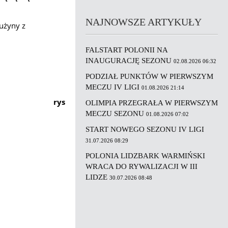
NAJNOWSZE ARTYKUŁY
rużyny z
FALSTART POLONII NA
INAUGURACJĘ SEZONU
02.08.2026 06:32
PODZIAŁ PUNKTÓW W PIERWSZYM
MECZU IV LIGI
01.08.2026 21:14
rys
OLIMPIA PRZEGRAŁA W PIERWSZYM
MECZU SEZONU
01.08.2026 07:02
START NOWEGO SEZONU IV LIGI
31.07.2026 08:29
POLONIA LIDZBARK WARMIŃSKI
WRACA DO RYWALIZACJI W III
LIDZE
30.07.2026 08:48