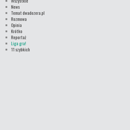
Wszystkie
News
Temat dwadozera.pl
Rozmowa
Opinia
Krótko
Reportaż
Liga gra!
11 szybkich