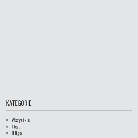
KATEGORIE
Wszystkie
I liga
II liga