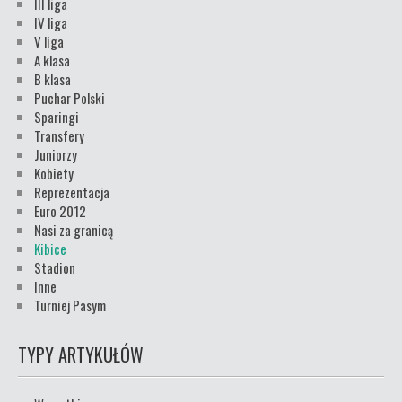
III liga
IV liga
V liga
A klasa
B klasa
Puchar Polski
Sparingi
Transfery
Juniorzy
Kobiety
Reprezentacja
Euro 2012
Nasi za granicą
Kibice
Stadion
Inne
Turniej Pasym
TYPY ARTYKUŁÓW