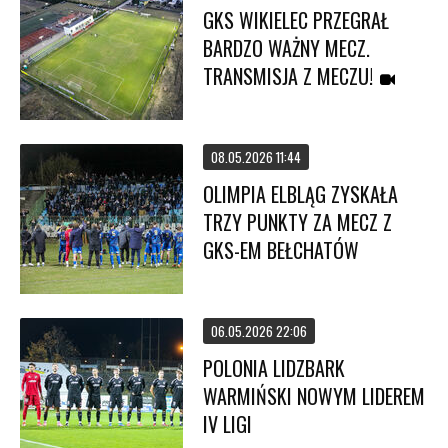
GKS WIKIELEC PRZEGRAŁ
BARDZO WAŻNY MECZ.
TRANSMISJA Z MECZU!
08.05.2026 11:44
OLIMPIA ELBLĄG ZYSKAŁA
TRZY PUNKTY ZA MECZ Z
GKS-EM BEŁCHATÓW
06.05.2026 22:06
POLONIA LIDZBARK
WARMIŃSKI NOWYM LIDEREM
IV LIGI