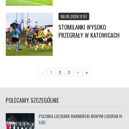
06.05.2026 17:57
STOMILANKI WYSOKO
PRZEGRAŁY W KATOWICACH
«
1
2
3
›
»
POLECAMY SZCZEGÓLNIE
POLONIA LIDZBARK WARMIŃSKI NOWYM LIDEREM IV
LIGI