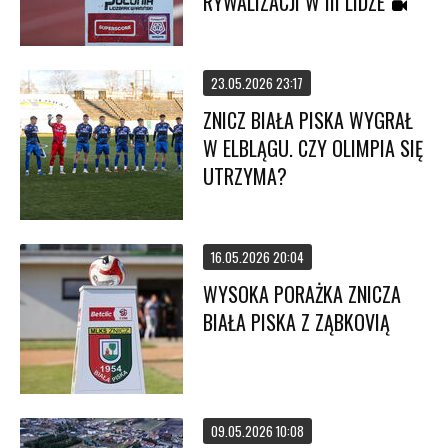
RYWALIZACJI W III LIDZE
23.05.2026 23:17
ZNICZ BIAŁA PISKA WYGRAŁ
W ELBLĄGU. CZY OLIMPIA SIĘ
UTRZYMA?
16.05.2026 20:04
WYSOKA PORAŻKA ZNICZA
BIAŁA PISKA Z ZĄBKOVIĄ
09.05.2026 10:08