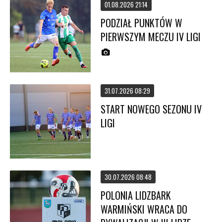
01.08.2026 21:14
PODZIAŁ PUNKTÓW W
PIERWSZYM MECZU IV LIGI
31.07.2026 08:29
START NOWEGO SEZONU IV
LIGI
30.07.2026 08:48
POLONIA LIDZBARK
WARMIŃSKI WRACA DO