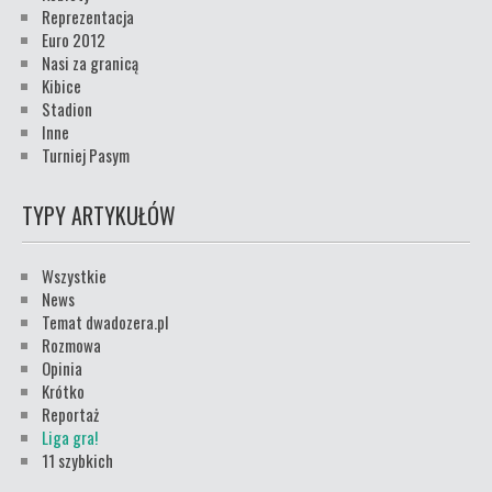
Reprezentacja
Euro 2012
Nasi za granicą
Kibice
Stadion
Inne
Turniej Pasym
TYPY ARTYKUŁÓW
Wszystkie
News
Temat dwadozera.pl
Rozmowa
Opinia
Krótko
Reportaż
Liga gra!
11 szybkich