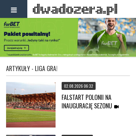
ARTYKUŁY - LIGA GRA!
02.08.2026 06:32
FALSTART POLONII NA
INAUGURACJĘ SEZONU