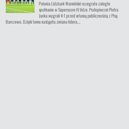
Polonia Lidzbark Warmiński rozegrała zaległe
spotkanie w Superscore IV lidze. Podopieczni Piotra
Jacka wygrali 4:1 przed własną publicznością z Pisą
Barczewo. Dzięki temu nastąpiła zmiana lidera,...