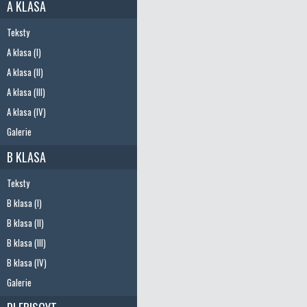
A KLASA
Teksty
A klasa (I)
A klasa (II)
A klasa (III)
A klasa (IV)
Galerie
B KLASA
Teksty
B klasa (I)
B klasa (II)
B klasa (III)
B klasa (IV)
Galerie