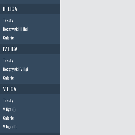
III LIGA
Teksty
Rozgrywki III ligi
Galerie
IV LIGA
Teksty
Rozgrywki IV ligi
Galerie
V LIGA
Teksty
V liga (I)
Galerie
V liga (II)