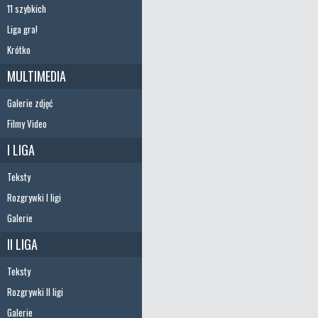
11 szybkich
Liga gra!
Krótko
MULTIMEDIA
Galerie zdjęć
Filmy Video
I LIGA
Teksty
Rozgrywki I ligi
Galerie
II LIGA
Teksty
Rozgrywki II ligi
Galerie