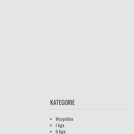
KATEGORIE
Wszystkie
I liga
II liga