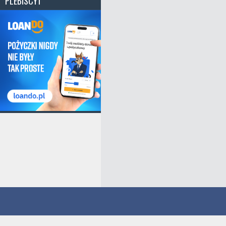
PLEBISCYT