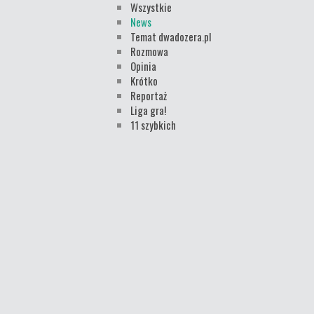
Wszystkie
News
Temat dwadozera.pl
Rozmowa
Opinia
Krótko
Reportaż
Liga gra!
11 szybkich