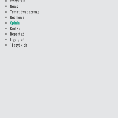
Wszystkie
News
Temat dwadozera.pl
Rozmowa
Opinia
Krótko
Reportaż
Liga gra!
11 szybkich