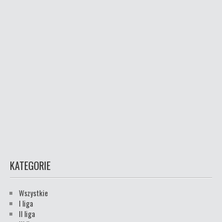
KATEGORIE
Wszystkie
I liga
II liga