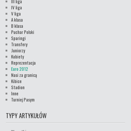
III liga
IV liga
V liga
A klasa
B klasa
Puchar Polski
Sparingi
Transfery
Juniorzy
Kobiety
Reprezentacja
Euro 2012
Nasi za granicą
Kibice
Stadion
Inne
Turniej Pasym
TYPY ARTYKUŁÓW