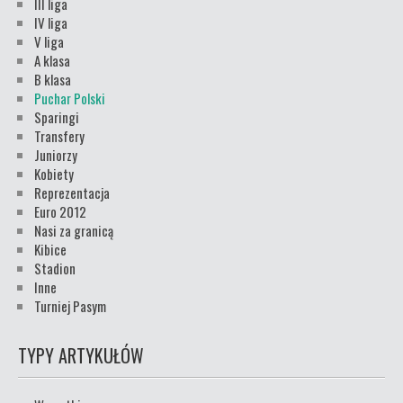
III liga
IV liga
V liga
A klasa
B klasa
Puchar Polski
Sparingi
Transfery
Juniorzy
Kobiety
Reprezentacja
Euro 2012
Nasi za granicą
Kibice
Stadion
Inne
Turniej Pasym
TYPY ARTYKUŁÓW