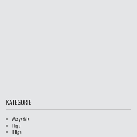
KATEGORIE
Wszystkie
I liga
II liga