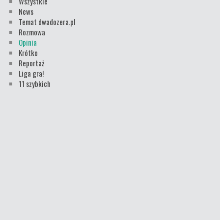
Wszystkie
News
Temat dwadozera.pl
Rozmowa
Opinia
Krótko
Reportaż
Liga gra!
11 szybkich