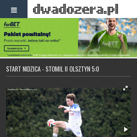
START NIDZICA - STOMIL II OLSZTYN 5:0