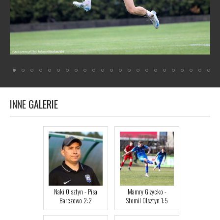
INNE
GALERIE
Naki Olsztyn - Pisa
Mamry Giżycko -
Barczewo 2:2
Stomil Olsztyn 1:5