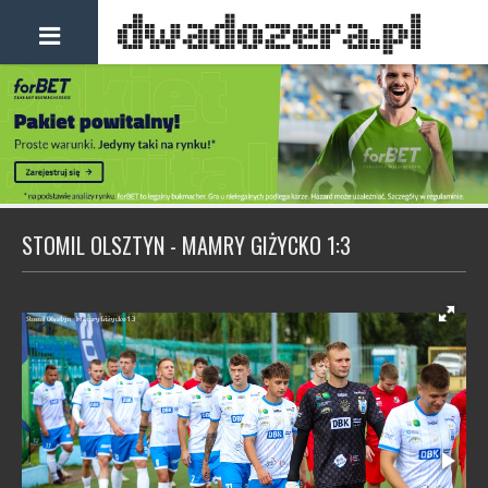
STOMIL OLSZTYN - MAMRY GIŻYCKO 1:3