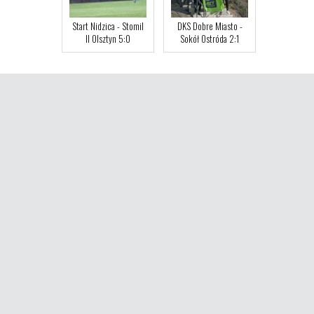
Start Nidzica - Stomil
DKS Dobre Miasto -
II Olsztyn 5:0
Sokół Ostróda 2:1