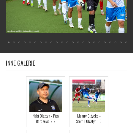
INNE
GALERIE
Naki Olsztyn - Pisa
Mamry Giżycko -
Barczewo 2:2
Stomil Olsztyn 1:5