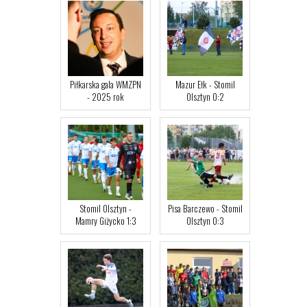
Piłkarska gala WMZPN
Mazur Ełk - Stomil
- 2025 rok
Olsztyn 0:2
Stomil Olsztyn -
Pisa Barczewo - Stomil
Mamry Giżycko 1:3
Olsztyn 0:3