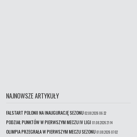
NAJNOWSZE ARTYKUŁY
FALSTART POLONII NA INAUGURACJĘ SEZONU
02.08.2026 06:32
PODZIAŁ PUNKTÓW W PIERWSZYM MECZU IV LIGI
01.08.2026 21:14
OLIMPIA PRZEGRAŁA W PIERWSZYM MECZU SEZONU
01.08.2026 07:02