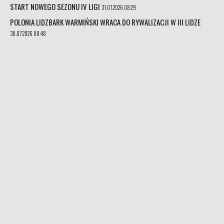
START NOWEGO SEZONU IV LIGI
31.07.2026 08:29
POLONIA LIDZBARK WARMIŃSKI WRACA DO RYWALIZACJI W III LIDZE
30.07.2026 08:48