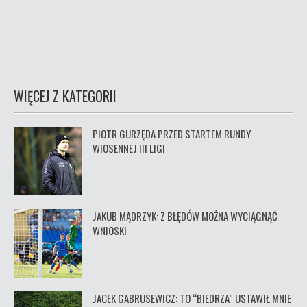
WIĘCEJ Z KATEGORII
PIOTR GURZĘDA PRZED STARTEM RUNDY
WIOSENNEJ III LIGI
JAKUB MĄDRZYK: Z BŁĘDÓW MOŻNA WYCIĄGNĄĆ
WNIOSKI
JACEK GABRUSEWICZ: TO “BIEDRZA” USTAWIŁ MNIE