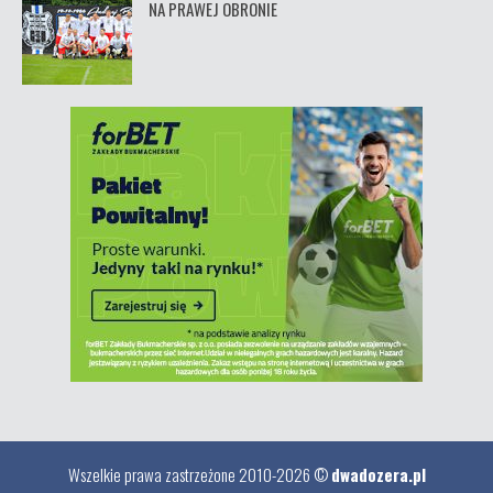
NA PRAWEJ OBRONIE
Wszelkie prawa zastrzeżone 2010-2026 ©
dwadozera.pl