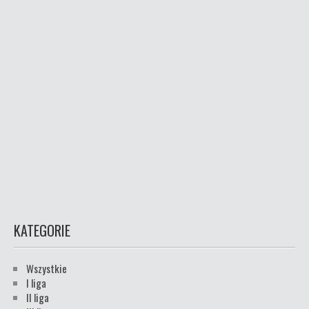
KATEGORIE
Wszystkie
I liga
II liga