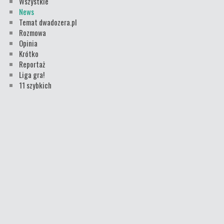
Wszystkie
News
Temat dwadozera.pl
Rozmowa
Opinia
Krótko
Reportaż
Liga gra!
11 szybkich