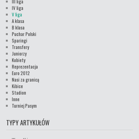
III liga
IV liga
V liga
A klasa
B klasa
Puchar Polski
Sparingi
Transfery
Juniorzy
Kobiety
Reprezentacja
Euro 2012
Nasi za granicą
Kibice
Stadion
Inne
Turniej Pasym
TYPY ARTYKUŁÓW