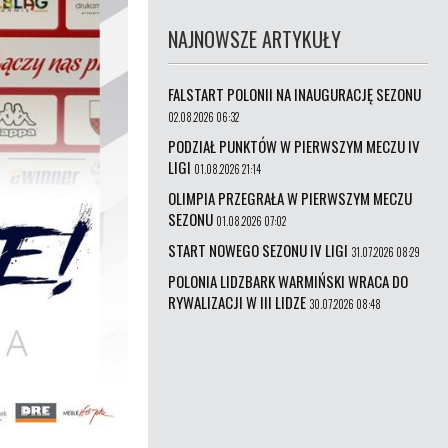
NAJNOWSZE ARTYKUŁY
FALSTART POLONII NA INAUGURACJĘ SEZONU
02.08.2026 06:32
PODZIAŁ PUNKTÓW W PIERWSZYM MECZU IV
LIGI
01.08.2026 21:14
OLIMPIA PRZEGRAŁA W PIERWSZYM MECZU
SEZONU
01.08.2026 07:02
START NOWEGO SEZONU IV LIGI
31.07.2026 08:29
POLONIA LIDZBARK WARMIŃSKI WRACA DO
RYWALIZACJI W III LIDZE
30.07.2026 08:48