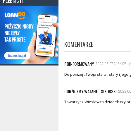
PLEBISCYT
KOMENTARZE
POINFORMOWANY
2022-06-07 21:34:05
(
Do poniżej : Twoja stara , stary i jego 
DORŻNIEMY WATAHĘ - SIKORSKI
2022-06-
Towarzysz Wiesław to dziadek czy pr