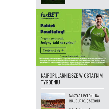
NAJPOPULARNIEJSZE W OSTATNIM
TYGODNIU
FALSTART POLONII NA
INAUGURACJĘ SEZONU